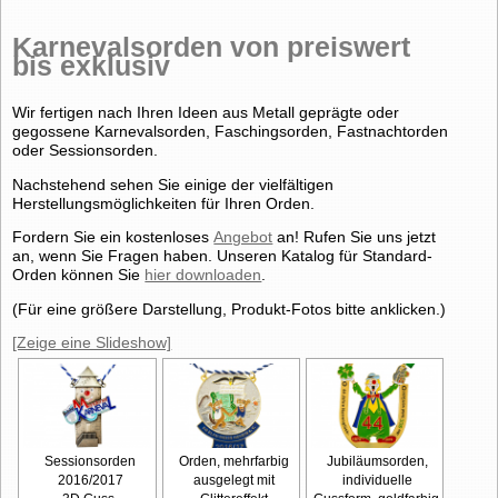
Karnevalsorden von preiswert
bis exklusiv
Wir fertigen nach Ihren Ideen aus Metall geprägte oder
gegossene Karnevalsorden, Faschingsorden, Fastnachtorden
oder Sessionsorden.
Nachstehend sehen Sie einige der vielfältigen
Herstellungsmöglichkeiten für Ihren Orden.
Fordern Sie ein kostenloses
Angebot
an! Rufen Sie uns jetzt
an, wenn Sie Fragen haben. Unseren Katalog für Standard-
Orden können Sie
hier downloaden
.
(Für eine größere Darstellung, Produkt-Fotos bitte anklicken.)
[Zeige eine Slideshow]
Sessionsorden
Orden, mehrfarbig
Jubiläumsorden,
2016/2017
ausgelegt mit
individuelle