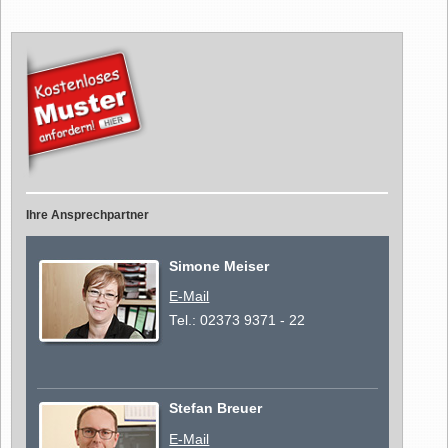
Ihre Ansprechpartner
Simone Meiser
E-Mail
Tel.:
02373 9371 - 22
Stefan Breuer
E-Mail