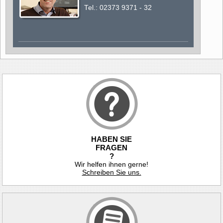
Tel.:
02373 9371 - 32
HABEN SIE
FRAGEN
?
Wir helfen ihnen gerne!
Schreiben Sie uns.