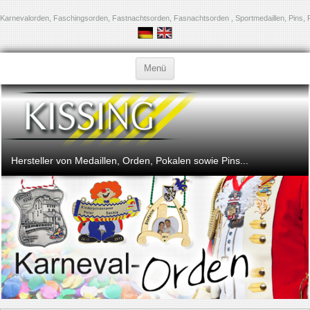
Karnevalorden, Faschingsorden, Fastnachtsorden, Fasnachtsorden , Sportmedaillen, Pins, 
Zum Inhalt springen
Menü
Hersteller von Medaillen, Orden, Pokalen sowie Pins...