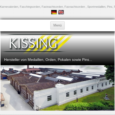
Karnevalorden, Faschingsorden, Fastnachtsorden, Fasnachtsorden , Sportmedaillen, Pins, 
Zum Inhalt springen
Menü
Hersteller von Medaillen, Orden, Pokalen sowie Pins...