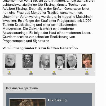
Unternehmen von 1950 an geführt hatten, an die damals erst
achtundzwanzigjährige Uta Kissing, jüngste Tochter von
Adalbert Kissing. Erstmalig in der fünften Generation leitet
nun eine Frau das Mendener Traditionsunternehmen.
Unter ihrer Verantworung wurde u.a. in moderne Maschinen
investiert: Es erfolgte der Kauf einer Prägepresse mit 1.000
Tonnen Druckleistung und einer schnelllaufenden
Münzpresse. Die Galvanik erhielt eine moderne
Abwasseranlage. Es folgte der Kauf einer modernen Laser-
Graviermaschine zur schnellen Realisierung von
Prägestempeln und Signaturen.
Vom Firmengründer bis zur fünften Generation
Ihre Ansprechpartnerin
Uta Kissing