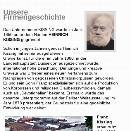
Unsere
Firmengeschichte
Das Unternehmen KISSING wurde im Jahr
1850 unter dem Namen
HEINRICH
KISSING
gegründet.
Schon in jungen Jahren genoss Heinrich
Kissing mit seiner ausgefallenen
Gravierkunst, für die er im Jahre 1880 in der
Landeshauptstadt Düsseldorf ausgezeichnet wurde,
international hohe Beachtung. Der junge und kreative
Graveur war Urheber eines neuen Verfahrens zum
Nachprägen von gegossenen Christuskorpussen geworden.
Er und sein Sohn Franz spezialisierten sich auf die Produktion
von Korpussen und religiösen Glaubenssymbolen, damals
auch als „Devotionalien“ bekannt. Erstmalig wurde das
gesamte Lieferprogramm auf der Pariser Weltausstellung im
Jahr 1878 präsentiert, der Grundstein für eine gedeihliche
Entwicklung war gelegt.
Franz
Kissing
erbaute im